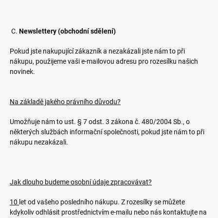
C.
Newslettery (obchodní sdělení)
Pokud jste nakupující zákazník a nezakázali jste nám to při
nákupu, použijeme vaši e-mailovou adresu pro rozesílku našich
novinek.
Na základě jakého právního důvodu?
Umožňuje nám to ust. § 7 odst. 3 zákona č. 480/2004 Sb., o
některých službách informační společnosti, pokud jste nám to při
nákupu nezakázali.
Jak dlouho budeme osobní údaje zpracovávat?
10
let od vašeho posledního nákupu. Z rozesílky se můžete
kdykoliv odhlásit prostřednictvím e-mailu nebo nás kontaktujte na