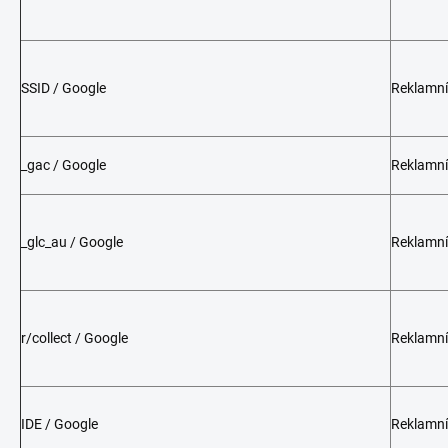
SSID / Google
Reklamní
_gac / Google
Reklamní
_glc_au / Google
Reklamní
r/collect / Google
Reklamní
IDE / Google
Reklamní