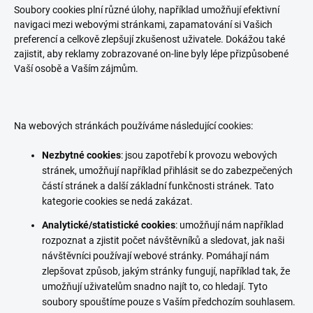
Soubory cookies plní různé úlohy, například umožňují efektivní
navigaci mezi webovými stránkami, zapamatování si Vašich
preferencí a celkově zlepšují zkušenost uživatele. Dokážou také
zajistit, aby reklamy zobrazované on-line byly lépe přizpůsobené
Vaší osobě a Vaším zájmům.
Na webových stránkách používáme následující cookies:
Nezbytné cookies
: jsou zapotřebí k provozu webových
stránek, umožňují například přihlásit se do zabezpečených
částí stránek a další základní funkčnosti stránek. Tato
kategorie cookies se nedá zakázat.
Analytické/statistické cookies
: umožňují nám například
rozpoznat a zjistit počet návštěvníků a sledovat, jak naši
návštěvníci používají webové stránky. Pomáhají nám
zlepšovat způsob, jakým stránky fungují, například tak, že
umožňují uživatelům snadno najít to, co hledají. Tyto
soubory spouštíme pouze s Vaším předchozím souhlasem.