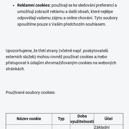
Reklamní cookies:
používají se ke sledování preferencí a
umožňují zobrazit reklamu a další obsah, které nejlépe
odpovídají vašemu zájmu a online chování. Tyto soubory
spouštíme pouze s Vaším předchozím souhlasem.
Upozorňujeme, že třetí strany (včetně např. poskytovatelů
externích služeb) mohou rovněž používat cookies a/nebo
přistupovat k údajům shromažďovaným cookies na webových
stránkách.
Používané soubory cookies:
Doba
Název cookie
Typ
Účel
využitelnosti
Základní