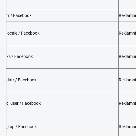
fr / Facebook
Reklamní
locale / Facebook
Reklamní
xs / Facebook
Reklamní
datr / Facebook
Reklamní
c_user / Facebook
Reklamní
_fbp / Facebook
Reklamní