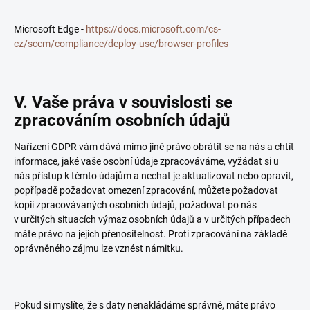
Microsoft Edge -
https://docs.microsoft.com/cs-
cz/sccm/compliance/deploy-use/browser-profiles
V. Vaše práva v souvislosti se
zpracováním osobních údajů
Nařízení GDPR vám dává mimo jiné právo obrátit se na nás a chtít
informace, jaké vaše osobní údaje zpracováváme, vyžádat si u
nás přístup k těmto údajům a nechat je aktualizovat nebo opravit,
popřípadě požadovat omezení zpracování, můžete požadovat
kopii zpracovávaných osobních údajů, požadovat po nás
v určitých situacích výmaz osobních údajů a v určitých případech
máte právo na jejich přenositelnost. Proti zpracování na základě
oprávněného zájmu lze vznést námitku.
Pokud si myslíte, že s daty nenakládáme správně, máte právo