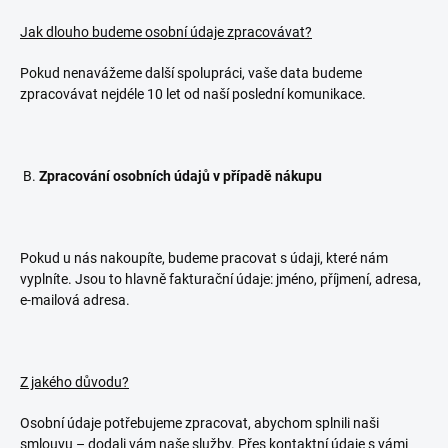
Jak dlouho budeme osobní údaje zpracovávat?
Pokud nenavážeme další spolupráci, vaše data budeme
zpracovávat nejdéle 10 let od naší poslední komunikace.
B.
Zpracování osobních údajů v případě nákupu
Pokud u nás nakoupíte, budeme pracovat s údaji, které nám
vyplníte. Jsou to hlavně fakturační údaje: jméno, příjmení, adresa,
e-mailová adresa.
Z jakého důvodu?
Osobní údaje potřebujeme zpracovat, abychom splnili naši
smlouvu – dodali vám naše služby. Přes kontaktní údaje s vámi