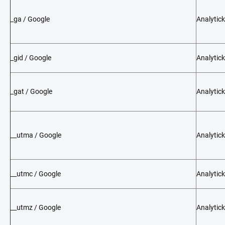
_ga / Google
Analytic
_gid / Google
Analytic
_gat / Google
Analytic
__utma / Google
Analytic
__utmc / Google
Analytic
__utmz / Google
Analytic