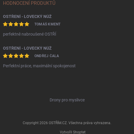
HODNOCENÍ PRODUKTŮ
OSTŘENÍ - LOVECKÝ NŮŽ
TOMÁŠ KMENT
perfektně nabroušené OSTŘÍ
OSTŘENÍ - LOVECKÝ NŮŽ
ONDŘEJ ČALA
Perfektní práce, maximální spokojenost
Drony pro myslivce
Copyright 2026
OSTŘÍM.CZ
. Všechna práva vyhrazena.
Vytvořil Shoptet