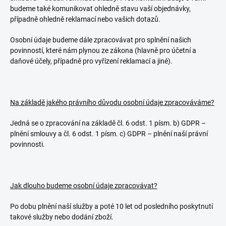
budeme také komunikovat ohledně stavu vaší objednávky,
případně ohledně reklamací nebo vašich dotazů.
Osobní údaje budeme dále zpracovávat pro splnění našich
povinností, které nám plynou ze zákona (hlavně pro účetní a
daňové účely, případně pro vyřízení reklamací a jiné).
Na základě jakého právního důvodu osobní údaje zpracováváme?
Jedná se o zpracování na základě čl. 6 odst. 1 písm. b) GDPR –
plnění smlouvy a čl. 6 odst. 1 písm. c) GDPR – plnění naší právní
povinnosti.
Jak dlouho budeme osobní údaje zpracovávat?
Po dobu plnění naší služby a poté 10 let od posledního poskytnutí
takové služby nebo dodání zboží.