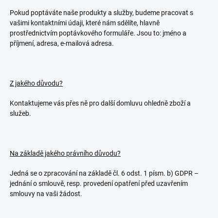
Pokud poptáváte naše produkty a služby, budeme pracovat s
vašimi kontaktními údaji, které nám sdělíte, hlavně
prostřednictvím poptávkového formuláře. Jsou to: jméno a
příjmení, adresa, e-mailová adresa.
Z jakého důvodu?
Kontaktujeme vás přes ně pro další domluvu ohledně zboží a
služeb.
Na základě jakého právního důvodu?
Jedná se o zpracování na základě čl. 6 odst. 1 písm. b) GDPR –
jednání o smlouvě, resp. provedení opatření před uzavřením
smlouvy na vaši žádost.