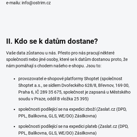
e-mailu: info@ostrim.cz
II. Kdo se k datům dostane?
Vaše data zůstanou u nás. Přesto pro nás pracují některé
společnosti nebo jiné osoby, které se k datům dostanou proto, že
nám pomáhají s chodem našeho e-shopu. Jsou to:
provozovatel e-shopové platformy Shoptet (společnost
Shoptet a.s., se sídlem Dvořeckého 628/8, Břevnov, 169 00,
Praha 6, IČ 289 35 675, společnost je zapsaná u Městského
soudu v Praze, oddíl B vložka 25 395)
společnosti podílející se na expedici zboží (Zaslat.cz (DPD,
PPL, Balíkovna, GLS, WE/DO) Zásilkovna)
společnosti podílející se na expedici plateb (Zaslat.cz (DPD,
PPL, Balíkovna, GLS, WE/DO) Zásilkovna)