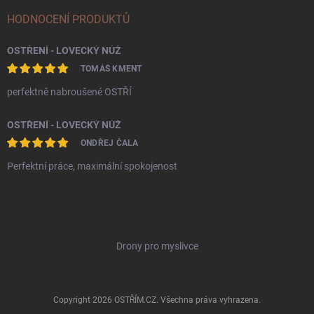
HODNOCENÍ PRODUKTŮ
OSTŘENÍ - LOVECKÝ NŮŽ
TOMÁŠ KMENT
perfektně nabroušené OSTŘÍ
OSTŘENÍ - LOVECKÝ NŮŽ
ONDŘEJ ČALA
Perfektní práce, maximální spokojenost
Drony pro myslivce
Copyright 2026
OSTŘÍM.CZ
. Všechna práva vyhrazena.